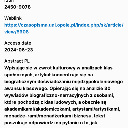
ISSN
2450-9078
Weblink
https://czasopisma.uni.opole.pl/index.php/sk/article/
view/5608
Access date
2024-06-23
Abstract PL
Wpisując się w zwrot kulturowy w analizach klas
społecznych, artykuł koncentruje się na
biograficznym doświadczaniu międzypokoleniowego
awansu klasowego. Opierając się na analizie 30
wywiadów biograficzno-narracyjnych z osobami,
które pochodzą z klas ludowych, a obecnie są
akademikami/akademiczkami, artystami/artystkami,
menadże-rami/menadżerkami biznesu, tekst
poszukuje odpowiedzi na pytanie o to, jak