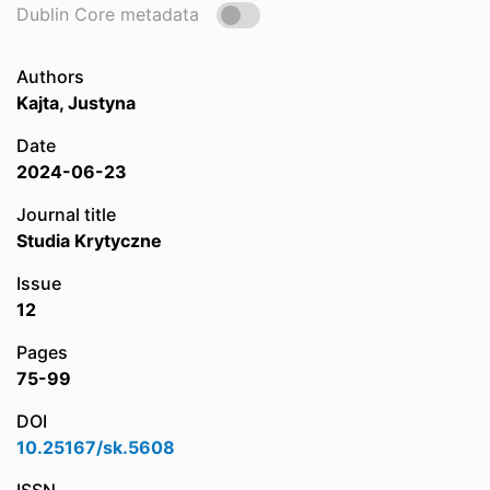
Dublin Core metadata
Authors
Kajta, Justyna
Date
2024-06-23
Journal title
Studia Krytyczne
Issue
12
Pages
75-99
DOI
10.25167/sk.5608