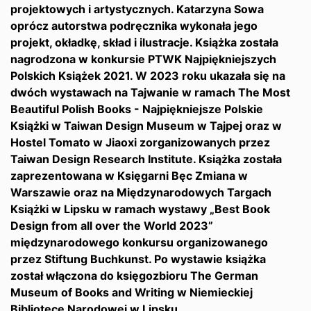
projektowych i artystycznych. Katarzyna Sowa
oprócz autorstwa podręcznika wykonała jego
projekt, okładkę, skład i ilustracje. Książka została
nagrodzona w konkursie PTWK Najpiękniejszych
Polskich Książek 2021. W 2023 roku ukazała się na
dwóch wystawach na Tajwanie w ramach The Most
Beautiful Polish Books - Najpiękniejsze Polskie
Książki w Taiwan Design Museum w Tajpej oraz w
Hostel Tomato w Jiaoxi zorganizowanych przez
Taiwan Design Research Institute. Książka została
zaprezentowana w Księgarni Bęc Zmiana w
Warszawie oraz na Międzynarodowych Targach
Książki w Lipsku w ramach wystawy „Best Book
Design from all over the World 2023”
międzynarodowego konkursu organizowanego
przez Stiftung Buchkunst. Po wystawie książka
został włączona do księgozbioru The German
Museum of Books and Writing w Niemieckiej
Bibliotece Narodowej w Lipsku.