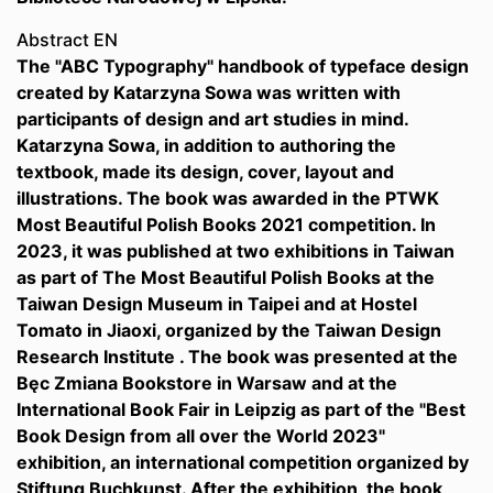
Abstract EN
The "ABC Typography" handbook of typeface design
created by Katarzyna Sowa was written with
participants of design and art studies in mind.
Katarzyna Sowa, in addition to authoring the
textbook, made its design, cover, layout and
illustrations. The book was awarded in the PTWK
Most Beautiful Polish Books 2021 competition. In
2023, it was published at two exhibitions in Taiwan
as part of The Most Beautiful Polish Books at the
Taiwan Design Museum in Taipei and at Hostel
Tomato in Jiaoxi, organized by the Taiwan Design
Research Institute . The book was presented at the
Bęc Zmiana Bookstore in Warsaw and at the
International Book Fair in Leipzig as part of the "Best
Book Design from all over the World 2023"
exhibition, an international competition organized by
Stiftung Buchkunst. After the exhibition, the book