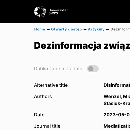
Home
Otwarty dostęp
Artykuły
Dezinformacja związ
Dublin Core metadata
Alternative title
Disinformat
Authors
Wenzel, Mi
Stasiuk-Kra
Date
2023-05-0
Journal title
Mediatizati