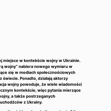
j miejsce w kontekście wojny w Ukrainie.
arą wojny” nabiera nowego wymiaru w
iające się w mediach społecznościowych
 świecie. Ponadto, działają aktorzy
acja wojny powoduje, że wiele wiadomości
ecznym kontekście, więc pytania mierzące
wojny, a także postrzeganych
 uchodźców z Ukrainy.