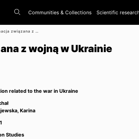
Communities & Collections
Scientific researc
Dezinformacja związana z wojną w Ukrainie
ana z wojną w Ukrainie
ion related to the war in Ukraine
chał
jewska, Karina
1
on Studies