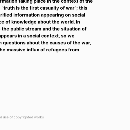
rmation taking place in the context of the
truth is the first casualty of war”; this
ified information appearing on social
ce of knowledge about the world. In
o the public stream and the situation of
ppears in a social context, so we
 questions about the causes of the war,
the massive influx of refugees from
ted use of copyrighted works