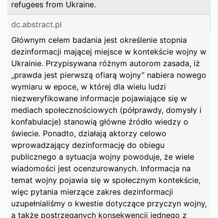
refugees from Ukraine.
dc.abstract.pl
Głównym celem badania jest określenie stopnia
dezinformacji mającej miejsce w kontekście wojny w
Ukrainie. Przypisywana różnym autorom zasada, iż
„prawda jest pierwszą ofiarą wojny” nabiera nowego
wymiaru w epoce, w której dla wielu ludzi
niezweryfikowane informacje pojawiające się w
mediach społecznościowych (półprawdy, domysły i
konfabulacje) stanowią główne źródło wiedzy o
świecie. Ponadto, działają aktorzy celowo
wprowadzający dezinformację do obiegu
publicznego a sytuacja wojny powoduje, że wiele
wiadomości jest ocenzurowanych. Informacja na
temat wojny pojawia się w społecznym kontekście,
więc pytania mierzące zakres dezinformacji
uzupełnialiśmy o kwestie dotyczące przyczyn wojny,
a także postrzeganych konsekwencji jednego z