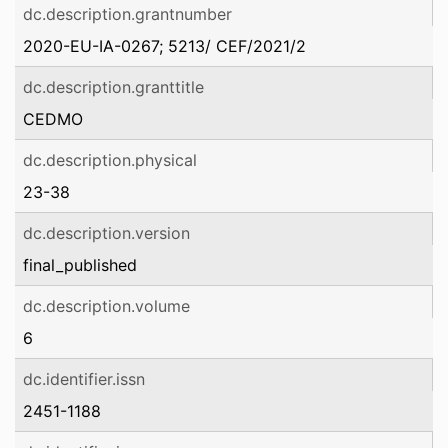
dc.description.grantnumber
2020-EU-IA-0267; 5213/ CEF/2021/2
dc.description.granttitle
CEDMO
dc.description.physical
23-38
dc.description.version
final_published
dc.description.volume
6
dc.identifier.issn
2451-1188