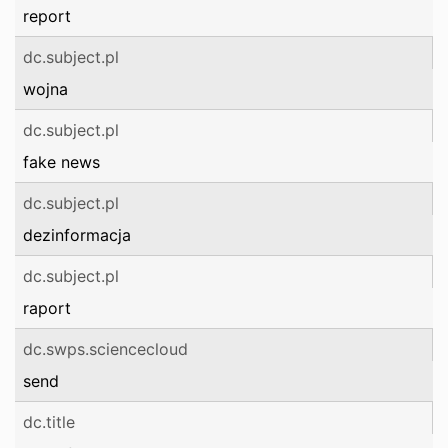
report
dc.subject.pl
wojna
dc.subject.pl
fake news
dc.subject.pl
dezinformacja
dc.subject.pl
raport
dc.swps.sciencecloud
send
dc.title