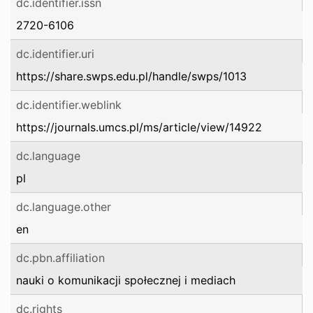
dc.identifier.issn
2720-6106
dc.identifier.uri
https://share.swps.edu.pl/handle/swps/1013
dc.identifier.weblink
https://journals.umcs.pl/ms/article/view/14922
dc.language
pl
dc.language.other
en
dc.pbn.affiliation
nauki o komunikacji społecznej i mediach
dc.rights