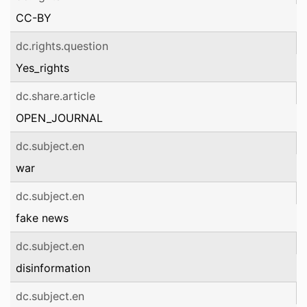
CC-BY
dc.rights.question
Yes_rights
dc.share.article
OPEN_JOURNAL
dc.subject.en
war
dc.subject.en
fake news
dc.subject.en
disinformation
dc.subject.en