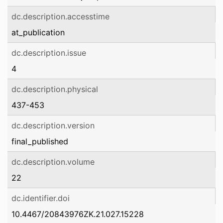
dc.description.accesstime
at_publication
dc.description.issue
4
dc.description.physical
437-453
dc.description.version
final_published
dc.description.volume
22
dc.identifier.doi
10.4467/20843976ZK.21.027.15228