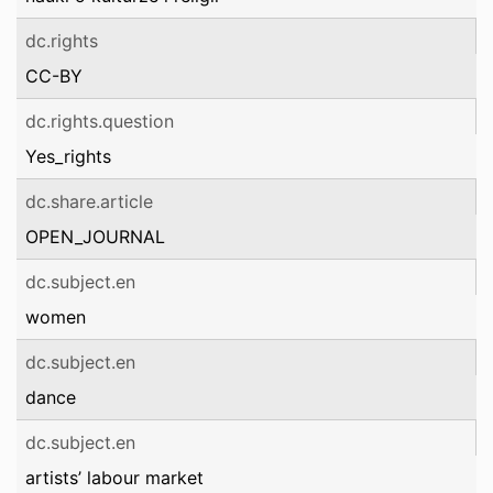
dc.rights
CC-BY
dc.rights.question
Yes_rights
dc.share.article
OPEN_JOURNAL
dc.subject.en
women
dc.subject.en
dance
dc.subject.en
artists’ labour market