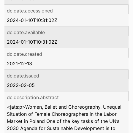
dc.date.accessioned
2024-01-10T10:31:02Z
dc.date.available
2024-01-10T10:31:02Z
dc.date.created
2021-12-13
dc.date.issued
2022-02-05
dc.description.abstract
<jats:p>Women, Ballet and Choreography. Unequal
Situation of Female Choreographers in the Labor
Market in Poland One of the key tasks of the UN’s
2030 Agenda for Sustainable Development is to