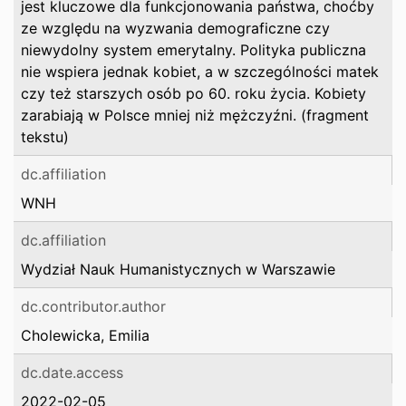
jest kluczowe dla funkcjonowania państwa, choćby
ze względu na wyzwania demograficzne czy
niewydolny system emerytalny. Polityka publiczna
nie wspiera jednak kobiet, a w szczególności matek
czy też starszych osób po 60. roku życia. Kobiety
zarabiają w Polsce mniej niż mężczyźni. (fragment
tekstu)
dc.affiliation
WNH
dc.affiliation
Wydział Nauk Humanistycznych w Warszawie
dc.contributor.author
Cholewicka, Emilia
dc.date.access
2022-02-05