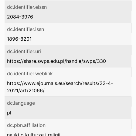
dc.identifier.eissn
2084-3976
dc.identifier.issn
1896-8201
dc.identifier.uri
https://share.swps.edu.pl/handle/swps/330
dc.identifier.weblink
https://www.ejournals.eu/search/results/22-4-
2021/art/21066/
dc.language
pl
dc.pbn.affiliation
nauki o kulturze i religii