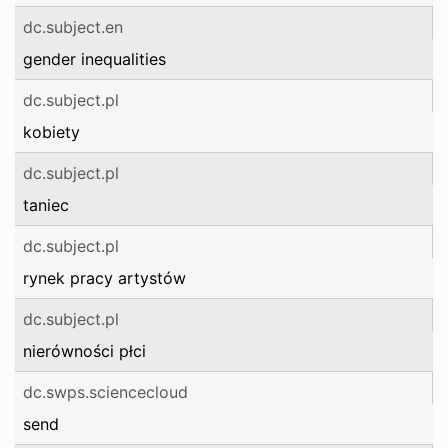
dc.subject.en
gender inequalities
dc.subject.pl
kobiety
dc.subject.pl
taniec
dc.subject.pl
rynek pracy artystów
dc.subject.pl
nierówności płci
dc.swps.sciencecloud
send