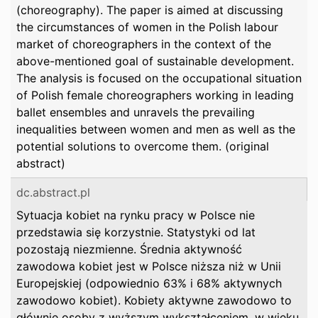
(choreography). The paper is aimed at discussing
the circumstances of women in the Polish labour
market of choreographers in the context of the
above-mentioned goal of sustainable development.
The analysis is focused on the occupational situation
of Polish female choreographers working in leading
ballet ensembles and unravels the prevailing
inequalities between women and men as well as the
potential solutions to overcome them. (original
abstract)
dc.abstract.pl
Sytuacja kobiet na rynku pracy w Polsce nie
przedstawia się korzystnie. Statystyki od lat
pozostają niezmienne. Średnia aktywność
zawodowa kobiet jest w Polsce niższa niż w Unii
Europejskiej (odpowiednio 63% i 68% aktywnych
zawodowo kobiet). Kobiety aktywne zawodowo to
głównie osoby z wyższym wykształceniem, w wieku