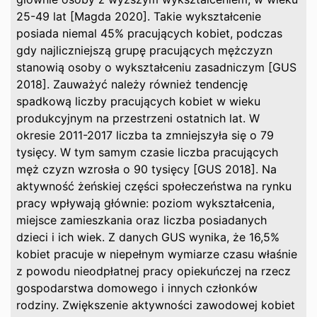
25-49 lat [Magda 2020]. Takie wykształcenie
posiada niemal 45% pracujących kobiet, podczas
gdy najliczniejszą grupę pracujących mężczyzn
stanowią osoby o wykształceniu zasadniczym [GUS
2018]. Zauważyć należy również tendencję
spadkową liczby pracujących kobiet w wieku
produkcyjnym na przestrzeni ostatnich lat. W
okresie 2011-2017 liczba ta zmniejszyła się o 79
tysięcy. W tym samym czasie liczba pracujących
męż czyzn wzrosła o 90 tysięcy [GUS 2018]. Na
aktywność żeńskiej części społeczeństwa na rynku
pracy wpływają głównie: poziom wykształcenia,
miejsce zamieszkania oraz liczba posiadanych
dzieci i ich wiek. Z danych GUS wynika, że 16,5%
kobiet pracuje w niepełnym wymiarze czasu właśnie
z powodu nieodpłatnej pracy opiekuńczej na rzecz
gospodarstwa domowego i innych członków
rodziny. Zwiększenie aktywności zawodowej kobiet