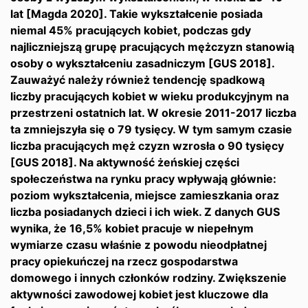
lat [Magda 2020]. Takie wykształcenie posiada
niemal 45% pracujących kobiet, podczas gdy
najliczniejszą grupę pracujących mężczyzn stanowią
osoby o wykształceniu zasadniczym [GUS 2018].
Zauważyć należy również tendencję spadkową
liczby pracujących kobiet w wieku produkcyjnym na
przestrzeni ostatnich lat. W okresie 2011-2017 liczba
ta zmniejszyła się o 79 tysięcy. W tym samym czasie
liczba pracujących męż czyzn wzrosła o 90 tysięcy
[GUS 2018]. Na aktywność żeńskiej części
społeczeństwa na rynku pracy wpływają głównie:
poziom wykształcenia, miejsce zamieszkania oraz
liczba posiadanych dzieci i ich wiek. Z danych GUS
wynika, że 16,5% kobiet pracuje w niepełnym
wymiarze czasu właśnie z powodu nieodpłatnej
pracy opiekuńczej na rzecz gospodarstwa
domowego i innych członków rodziny. Zwiększenie
aktywności zawodowej kobiet jest kluczowe dla