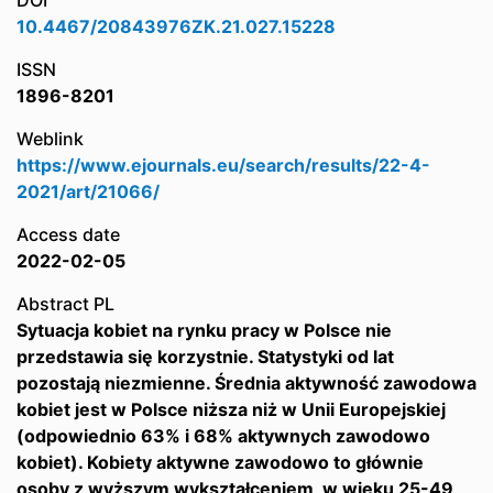
DOI
10.4467/20843976ZK.21.027.15228
ISSN
1896-8201
Weblink
https://www.ejournals.eu/search/results/22-4-
2021/art/21066/
Access date
2022-02-05
Abstract PL
Sytuacja kobiet na rynku pracy w Polsce nie
przedstawia się korzystnie. Statystyki od lat
pozostają niezmienne. Średnia aktywność zawodowa
kobiet jest w Polsce niższa niż w Unii Europejskiej
(odpowiednio 63% i 68% aktywnych zawodowo
kobiet). Kobiety aktywne zawodowo to głównie
osoby z wyższym wykształceniem, w wieku 25-49