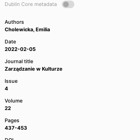
Dublin Core metadata
Authors
Cholewicka, Emilia
Date
2022-02-05
Journal title
Zarządzanie w Kulturze
Issue
4
Volume
22
Pages
437-453