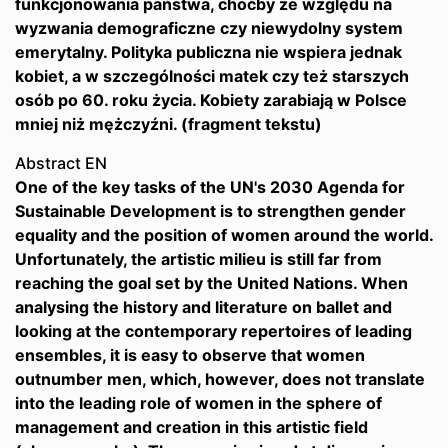
funkcjonowania państwa, choćby ze względu na
wyzwania demograficzne czy niewydolny system
emerytalny. Polityka publiczna nie wspiera jednak
kobiet, a w szczególności matek czy też starszych
osób po 60. roku życia. Kobiety zarabiają w Polsce
mniej niż mężczyźni. (fragment tekstu)
Abstract EN
One of the key tasks of the UN's 2030 Agenda for
Sustainable Development is to strengthen gender
equality and the position of women around the world.
Unfortunately, the artistic milieu is still far from
reaching the goal set by the United Nations. When
analysing the history and literature on ballet and
looking at the contemporary repertoires of leading
ensembles, it is easy to observe that women
outnumber men, which, however, does not translate
into the leading role of women in the sphere of
management and creation in this artistic field