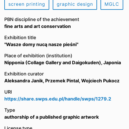
screen printing
graphic design
MGLC
PBN discipline of the achievement
fine arts and art conservation
Exhibition title
"Wasze domy nucą nasze pieśni"
Place of exhibition (institution)
Nipponia (Collage Gallery and Daigokuden), Japonia
Exhibition curator
Aleksandra Janik, Przemek Pintal, Wojciech Pukocz
URI
https://share.swps.edu.pl/handle/swps/1279.2
Type
authorship of a published graphic artwork
License type