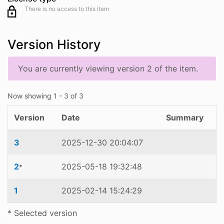
There is no access to this item
Version History
You are currently viewing version 2 of the item.
Now showing
1 - 3 of 3
Version
Date
Summary
3
2025-12-30 20:04:07
2
2025-05-18 19:32:48
*
1
2025-02-14 15:24:29
* Selected version