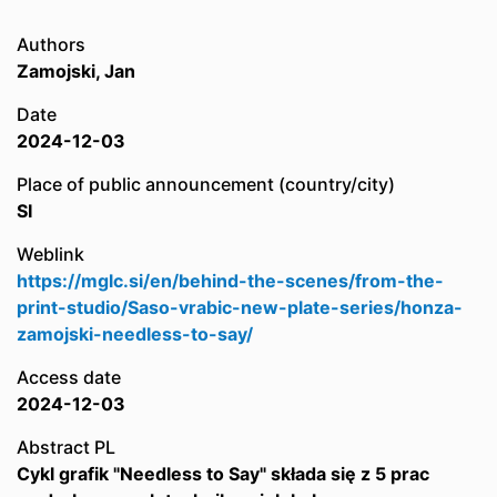
Authors
Zamojski, Jan
Date
2024-12-03
Place of public announcement (country/city)
SI
Weblink
https://mglc.si/en/behind-the-scenes/from-the-
print-studio/Saso-vrabic-new-plate-series/honza-
zamojski-needless-to-say/
Access date
2024-12-03
Abstract PL
Cykl grafik "Needless to Say" składa się z 5 prac