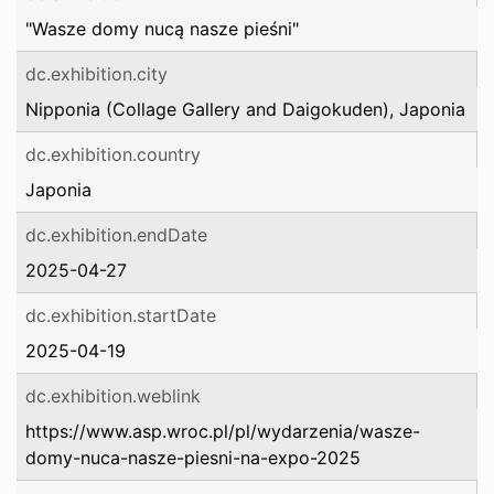
"Wasze domy nucą nasze pieśni"
dc.exhibition.city
Nipponia (Collage Gallery and Daigokuden), Japonia
dc.exhibition.country
Japonia
dc.exhibition.endDate
2025-04-27
dc.exhibition.startDate
2025-04-19
dc.exhibition.weblink
https://www.asp.wroc.pl/pl/wydarzenia/wasze-
domy-nuca-nasze-piesni-na-expo-2025