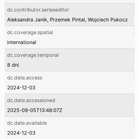
dc.contributor.serieseditor
Aleksandra Janik, Przemek Pintal, Wojciech Pukocz
dc.coverage.spatial
international
dc.coverage.temporal
8 dni
dc.date.access
2024-12-03
dc.date.accessioned
2025-09-05T13:48:07Z
dc.date.available
2024-12-03