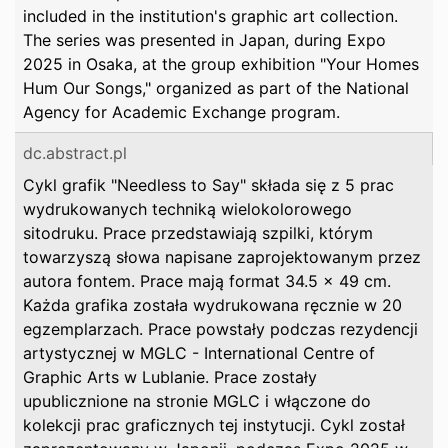
included in the institution's graphic art collection.
The series was presented in Japan, during Expo
2025 in Osaka, at the group exhibition "Your Homes
Hum Our Songs," organized as part of the National
Agency for Academic Exchange program.
dc.abstract.pl
Cykl grafik "Needless to Say" składa się z 5 prac
wydrukowanych techniką wielokolorowego
sitodruku. Prace przedstawiają szpilki, którym
towarzyszą słowa napisane zaprojektowanym przez
autora fontem. Prace mają format 34.5 x 49 cm.
Każda grafika została wydrukowana ręcznie w 20
egzemplarzach. Prace powstały podczas rezydencji
artystycznej w MGLC - International Centre of
Graphic Arts w Lublanie. Prace zostały
upublicznione na stronie MGLC i włączone do
kolekcji prac graficznych tej instytucji. Cykl został