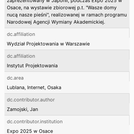
zaprezentowany w Japonii, podczas Expo 2025 w
Osace, na wystawie zbiorowej p.t. "Wasze domy
nucą nasze pieśni", realizowanej w ramach programu
Narodowej Agencji Wymiany Akademickiej.
dc.affiliation
Wydział Projektowania w Warszawie
dc.affiliation
Instytut Projektowania
dc.area
Lublana, Internet, Osaka
dc.contributor.author
Zamojski, Jan
dc.contributor.institution
Expo 2025 w Osace