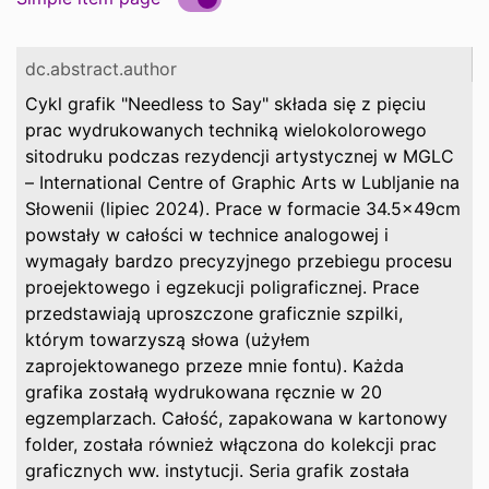
dc.abstract.author
Cykl grafik "Needless to Say" składa się z pięciu
prac wydrukowanych techniką wielokolorowego
sitodruku podczas rezydencji artystycznej w MGLC
– International Centre of Graphic Arts w Lubljanie na
Słowenii (lipiec 2024). Prace w formacie 34.5x49cm
powstały w całości w technice analogowej i
wymagały bardzo precyzyjnego przebiegu procesu
proejektowego i egzekucji poligraficznej. Prace
przedstawiają uproszczone graficznie szpilki,
którym towarzyszą słowa (użyłem
zaprojektowanego przeze mnie fontu). Każda
grafika zostałą wydrukowana ręcznie w 20
egzemplarzach. Całość, zapakowana w kartonowy
folder, została również włączona do kolekcji prac
graficznych ww. instytucji. Seria grafik została