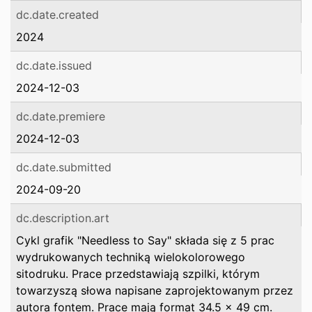
dc.date.created
2024
dc.date.issued
2024-12-03
dc.date.premiere
2024-12-03
dc.date.submitted
2024-09-20
dc.description.art
Cykl grafik "Needless to Say" składa się z 5 prac
wydrukowanych techniką wielokolorowego
sitodruku. Prace przedstawiają szpilki, którym
towarzyszą słowa napisane zaprojektowanym przez
autora fontem. Prace mają format 34.5 x 49 cm.