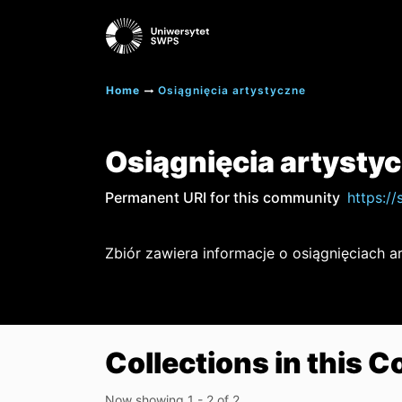
Home
Osiągnięcia artystyczne
Osiągnięcia artysty
Permanent URI for this community
https:/
Zbiór zawiera informacje o osiągnięciach
Collections in this
Now showing
1 - 2 of 2