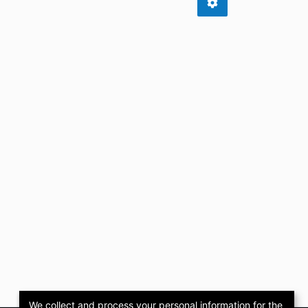
We collect and process your personal information for the