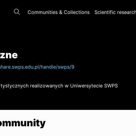
Communities & Collections
Scientific researc
czne
/share.swps.edu.pl/handle/swps/9
 artystycznych realizowanych w Uniwersytecie SWPS
 Community