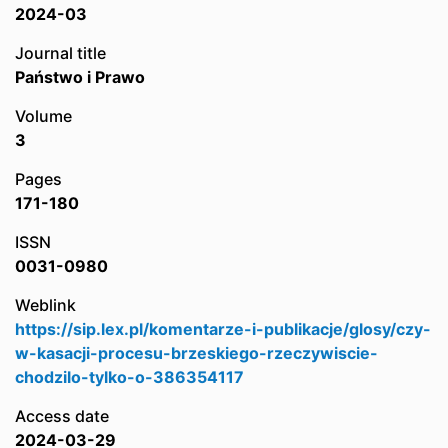
2024-03
Journal title
Państwo i Prawo
Volume
3
Pages
171-180
ISSN
0031-0980
Weblink
https://sip.lex.pl/komentarze-i-publikacje/glosy/czy-
w-kasacji-procesu-brzeskiego-rzeczywiscie-
chodzilo-tylko-o-386354117
Access date
2024-03-29