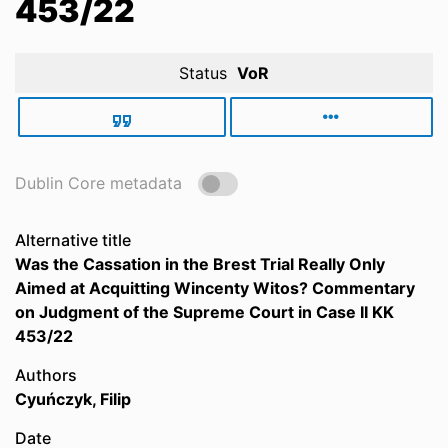
453/22
Status
VoR
Dublin Core metadata
Alternative title
Was the Cassation in the Brest Trial Really Only
Aimed at Acquitting Wincenty Witos? Commentary
on Judgment of the Supreme Court in Case II KK
453/22
Authors
Cyuńczyk, Filip
Date