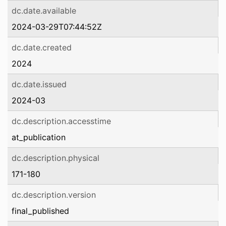
dc.date.available
2024-03-29T07:44:52Z
dc.date.created
2024
dc.date.issued
2024-03
dc.description.accesstime
at_publication
dc.description.physical
171-180
dc.description.version
final_published