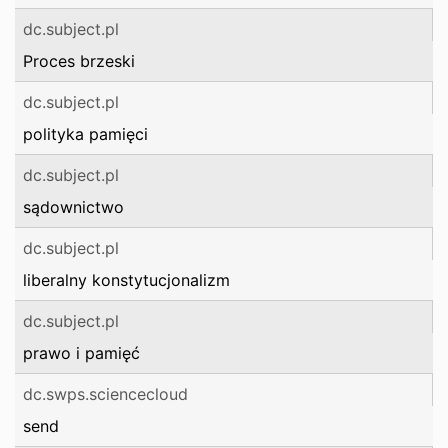
dc.subject.pl
Proces brzeski
dc.subject.pl
polityka pamięci
dc.subject.pl
sądownictwo
dc.subject.pl
liberalny konstytucjonalizm
dc.subject.pl
prawo i pamięć
dc.swps.sciencecloud
send