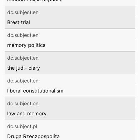
dc.subject.en
Brest trial
dc.subject.en
memory politics
dc.subject.en
the judi- ciary
dc.subject.en
liberal constitutionalism
dc.subject.en
law and memory
dc.subject.pl
Druga Rzeczpospolita