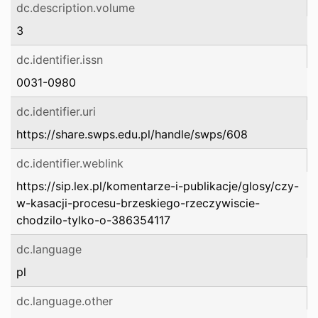
dc.description.volume
3
dc.identifier.issn
0031-0980
dc.identifier.uri
https://share.swps.edu.pl/handle/swps/608
dc.identifier.weblink
https://sip.lex.pl/komentarze-i-publikacje/glosy/czy-
w-kasacji-procesu-brzeskiego-rzeczywiscie-
chodzilo-tylko-o-386354117
dc.language
pl
dc.language.other