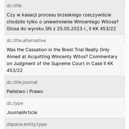
dc.title
Czy w kasacji procesu brzeskiego rzeczywiście
chodziło tylko o uniewinnienie Wincentego Witosa?
Glosa do wyroku SN z 25.05.2023 r., II KK 453/22
dc.title.alternative
Was the Cassation in the Brest Trial Really Only
Aimed at Acquitting Wincenty Witos? Commentary
on Judgment of the Supreme Court in Case II KK
453/22
dc.title.journal
Państwo i Prawo
dc.type
JournalArticle
dspace.entity.type