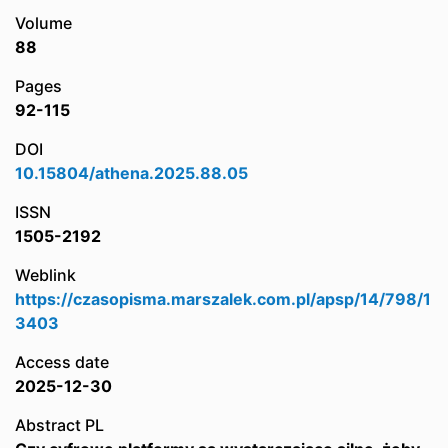
Volume
88
Pages
92-115
DOI
10.15804/athena.2025.88.05
ISSN
1505-2192
Weblink
https://czasopisma.marszalek.com.pl/apsp/14/798/1
3403
Access date
2025-12-30
Abstract PL