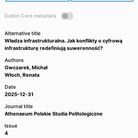
Dublin Core metadata
Alternative title
Władza infrastrukturalna. Jak konflikty o cyfrową
infrastrukturę redefiniują suwerenność?
Authors
Owczarek, Michał
Włoch, Renata
Date
2025-12-31
Journal title
Athenaeum Polskie Studia Politologiczne
Issue
4