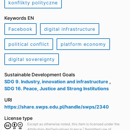
konflikty polityczne
Keywords EN
Facebook
digital infrastructure
political conflict
platform economy
digital sovereignty
Sustainable Development Goals
SDG 9. Industry, innovation and infrastructure
,
SDG 16. Peace, Justice and Strong Institutions
URI
https://share.swps.edu.pl/handle/swps/2340
License type
Except as otherwise noted, this item is licensed under the
Attribution-NoDerivatives licence | Permitted use of