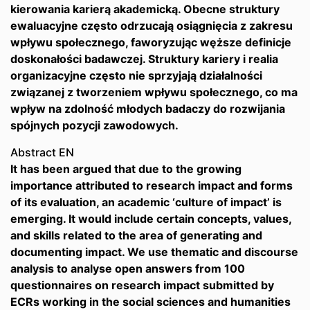
kierowania karierą akademicką. Obecne struktury
ewaluacyjne często odrzucają osiągnięcia z zakresu
wpływu społecznego, faworyzując węższe definicje
doskonałości badawczej. Struktury kariery i realia
organizacyjne często nie sprzyjają działalności
związanej z tworzeniem wpływu społecznego, co ma
wpływ na zdolność młodych badaczy do rozwijania
spójnych pozycji zawodowych.
Abstract EN
It has been argued that due to the growing
importance attributed to research impact and forms
of its evaluation, an academic ‘culture of impact’ is
emerging. It would include certain concepts, values,
and skills related to the area of generating and
documenting impact. We use thematic and discourse
analysis to analyse open answers from 100
questionnaires on research impact submitted by
ECRs working in the social sciences and humanities