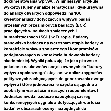
dokumentowania wpływu. W niniejszym artykule
wykorzystujemy analizę tematyczną i dyskursywną
do analizy otwartych odpowiedzi na 100
kwestionariuszy dotyczących wpływu badań
przesłanych przez młodych badaczy (ECR)
pracujących w naukach społecznych i
humanistycznych (SSH) w Europie. Badamy
stanowisko badaczy na wczesnym etapie kariery w
kontekście wpływu społecznego i kompromisów
podejmowanych w kontekście budowania kariery
akademickiej. Wyniki pokazują, że jako pierwsze
pokolenie naukowców socjalizowanych do "kultury
wpływu społecznego" stają oni w obliczu sygnałów
politycznych zachęcających do generowania owego
wpływu (które jednocześnie często są zgodne z
osobistymi wartościami naszych respondentów).
Jednakże młodzi badacze napotykają szereg
konkurencyjnych sygnałów dotyczących wartości
badań w obszarach oceny niezbędnych do