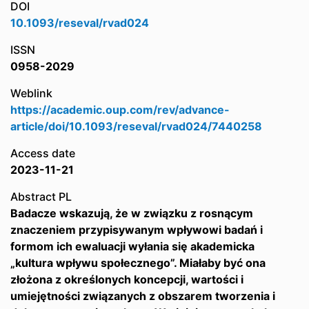
DOI
10.1093/reseval/rvad024
ISSN
0958-2029
Weblink
https://academic.oup.com/rev/advance-
article/doi/10.1093/reseval/rvad024/7440258
Access date
2023-11-21
Abstract PL
Badacze wskazują, że w związku z rosnącym
znaczeniem przypisywanym wpływowi badań i
formom ich ewaluacji wyłania się akademicka
„kultura wpływu społecznego”. Miałaby być ona
złożona z określonych koncepcji, wartości i
umiejętności związanych z obszarem tworzenia i