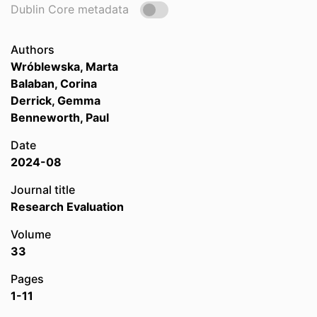
Dublin Core metadata
Authors
Wróblewska, Marta
Balaban, Corina
Derrick, Gemma
Benneworth, Paul
Date
2024-08
Journal title
Research Evaluation
Volume
33
Pages
1-11