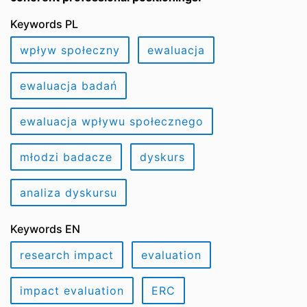
Keywords PL
wpływ społeczny
ewaluacja
ewaluacja badań
ewaluacja wpływu społecznego
młodzi badacze
dyskurs
analiza dyskursu
Keywords EN
research impact
evaluation
impact evaluation
ERC