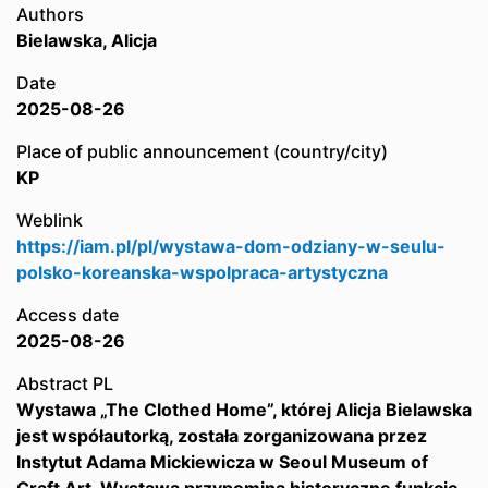
Authors
Bielawska, Alicja
Date
2025-08-26
Place of public announcement (country/city)
KP
Weblink
https://iam.pl/pl/wystawa-dom-odziany-w-seulu-
polsko-koreanska-wspolpraca-artystyczna
Access date
2025-08-26
Abstract PL
Wystawa „The Clothed Home”, której Alicja Bielawska
jest współautorką, została zorganizowana przez
Instytut Adama Mickiewicza w Seoul Museum of