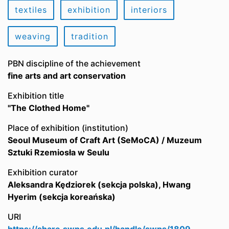
textiles
exhibition
interiors
weaving
tradition
PBN discipline of the achievement
fine arts and art conservation
Exhibition title
"The Clothed Home"
Place of exhibition (institution)
Seoul Museum of Craft Art (SeMoCA) / Muzeum
Sztuki Rzemiosła w Seulu
Exhibition curator
Aleksandra Kędziorek (sekcja polska), Hwang
Hyerim (sekcja koreańska)
URI