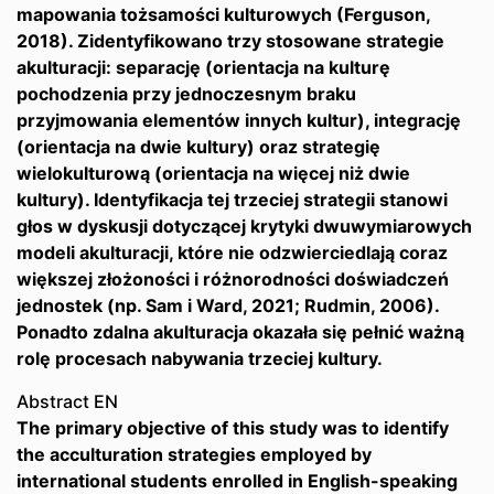
mapowania tożsamości kulturowych (Ferguson,
2018). Zidentyfikowano trzy stosowane strategie
akulturacji: separację (orientacja na kulturę
pochodzenia przy jednoczesnym braku
przyjmowania elementów innych kultur), integrację
(orientacja na dwie kultury) oraz strategię
wielokulturową (orientacja na więcej niż dwie
kultury). Identyfikacja tej trzeciej strategii stanowi
głos w dyskusji dotyczącej krytyki dwuwymiarowych
modeli akulturacji, które nie odzwierciedlają coraz
większej złożoności i różnorodności doświadczeń
jednostek (np. Sam i Ward, 2021; Rudmin, 2006).
Ponadto zdalna akulturacja okazała się pełnić ważną
rolę procesach nabywania trzeciej kultury.
Abstract EN
The primary objective of this study was to identify
the acculturation strategies employed by
international students enrolled in English-speaking