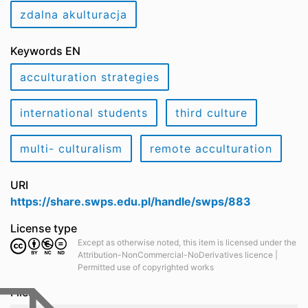
zdalna akulturacja
Keywords EN
acculturation strategies
international students
third culture
multi- culturalism
remote acculturation
URI
https://share.swps.edu.pl/handle/swps/883
License type
Except as otherwise noted, this item is licensed under the
Attribution-NonCommercial-NoDerivatives licence |
Permitted use of copyrighted works
Files