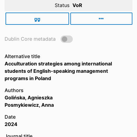
Status
VoR
Dublin Core metadata
Alternative title
Acculturation strategies among international
students of English-speaking management
programs in Poland
Authors
Golińska, Agnieszka
Posmykiewicz, Anna
Date
2024
Journal title