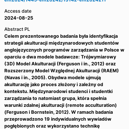
Access date
2024-08-25
Abstract PL
Celem prezentowanego badania była identyfikacja
strategii akulturacji międzynarodowych studentów
anglojęzycznych programów zarządzania w Polsce w
oparciu o dwa modele badawcze: Trójwymiarowy
(3D) Model Akulturacji (Ferguson i in., 2012) oraz
Rozszerzony Model Względnej Akulturacji (RAEM)
(Navas i in., 2005). Obydwa modele ujmują
akulturację jako proces złożony i zależny od
kontekstu. Międzynarodowi studenci i studentki
zarządzania to natomiast grupa, która spełnia
warunki zdalnej akulturacji (remote acculturation)
(Ferguson i Bornstein, 2012). W ramach badania
przeprowadzono 19 indywidualnych wywiadów
pogłębionych oraz wykorzystano technikę