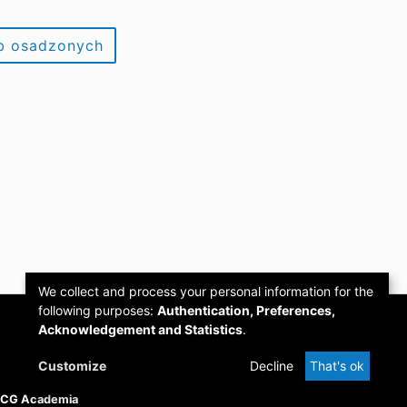
ób osadzonych
We collect and process your personal information for the
following purposes:
Authentication, Preferences,
Acknowledgement and Statistics
.
Customize
Decline
That's ok
PCG Academia