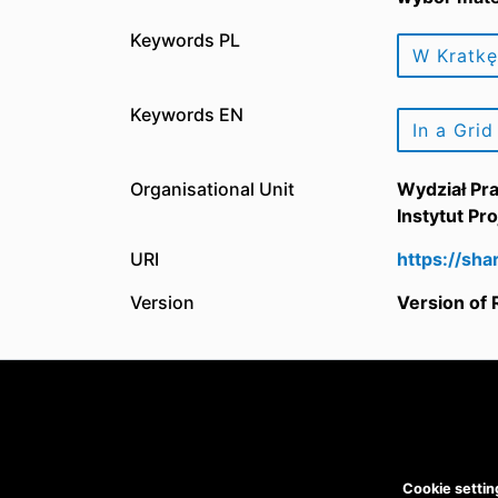
Keywords PL
W Kratkę
Keywords EN
In a Grid
Organisational Unit
Wydział Pr
Instytut Pr
URI
https://sh
Version
Version of
Cookie settin