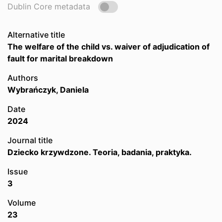
Dublin Core metadata
Alternative title
The welfare of the child vs. waiver of adjudication of
fault for marital breakdown
Authors
Wybrańczyk, Daniela
Date
2024
Journal title
Dziecko krzywdzone. Teoria, badania, praktyka.
Issue
3
Volume
23