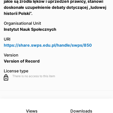
jakie są źródła lęków i uprzedzeń prawicy, stanowi
doskonałe uzupełnienie debaty dotyczącej „ludowej
historii Polski”.
Organisational Unit
Instytut Nauk Społecznych
URI
https://share.swps.edu.pl/handle/swps/850
Version
Version of Record
License type
There is no access to this item
Views
Downloads