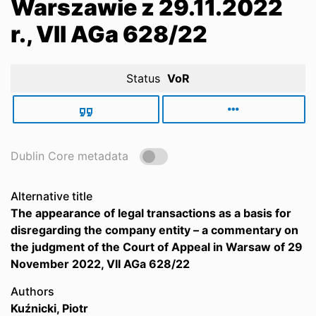
Warszawie z 29.11.2022
r., VII AGa 628/22
Status
VoR
Dublin Core metadata
Alternative title
The appearance of legal transactions as a basis for
disregarding the company entity – a commentary on
the judgment of the Court of Appeal in Warsaw of 29
November 2022, VII AGa 628/22
Authors
Kuźnicki, Piotr