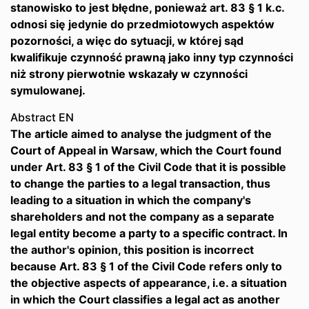
stanowisko to jest błędne, ponieważ art. 83 § 1 k.c.
odnosi się jedynie do przedmiotowych aspektów
pozorności, a więc do sytuacji, w której sąd
kwalifikuje czynność prawną jako inny typ czynności
niż strony pierwotnie wskazały w czynności
symulowanej.
Abstract EN
The article aimed to analyse the judgment of the
Court of Appeal in Warsaw, which the Court found
under Art. 83 § 1 of the Civil Code that it is possible
to change the parties to a legal transaction, thus
leading to a situation in which the company's
shareholders and not the company as a separate
legal entity become a party to a specific contract. In
the author's opinion, this position is incorrect
because Art. 83 § 1 of the Civil Code refers only to
the objective aspects of appearance, i.e. a situation
in which the Court classifies a legal act as another