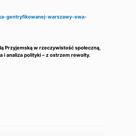
zka-gentryfikowanej-warszawy-ewa-
lą Przyjemską w rzeczywistość społeczną,
 i analiza polityki – z ostrzem rewolty.