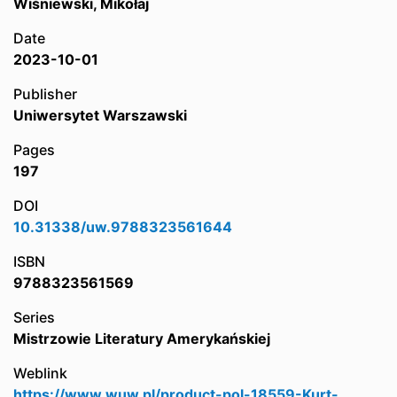
Wiśniewski, Mikołaj
Date
2023-10-01
Publisher
Uniwersytet Warszawski
Pages
197
DOI
10.31338/uw.9788323561644
ISBN
9788323561569
Series
Mistrzowie Literatury Amerykańskiej
Weblink
https://www.wuw.pl/product-pol-18559-Kurt-