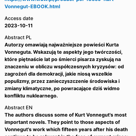
Vonnegut-EBOOK.html
Access date
2023-10-11
Abstract PL
Autorzy omawiają najważniejsze powieści Kurta
Vonneguta. Wskazują te aspekty jego twórczości,
które piętnaście lat po śmierci pisarza zyskują na
znaczeniu w obliczu współczesnych kryzysów: od
zagrożeń dla demokracji, jakie niosą wszelkie
populizmy, przez zanieczyszczenie środowiska i
zmiany klimatyczne, po powracające dziś widmo
konfliktu nuklearnego.
Abstract EN
The authors discuss some of Kurt Vonnegut's most
important novels. They point to those aspects of
Vonnegut's work which fifteen years after his death