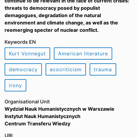
continue to be relevant in the face of current crises:
threats to democracy posed by populist
demagogues, degradation of the natural
environment and climate change, as well as the
reemerging specter of nuclear conflict.
Keywords EN
Kurt Vonnegut
American literature
democracy
ecocriticism
trauma
irony
Organisational Unit
Wydział Nauk Humanistycznych w Warszawie
Instytut Nauk Humanistycznych
Centrum Transferu Wiedzy
URI