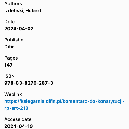
Authors
Izdebski, Hubert
Date
2024-04-02
Publisher
Difin
Pages
147
ISBN
978-83-8270-287-3
Weblink
https://ksiegarnia.difin.pl/komentarz-do-konstytucji-
rp-art-218
Access date
2024-04-19