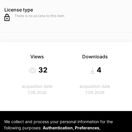
License type
There is no access to this item
Views
Downloads
32
4
acquisition date
acquisition date
7.08.2026
7.08.2026
We collect and process your personal information for the
following purposes:
Authentication, Preferences,