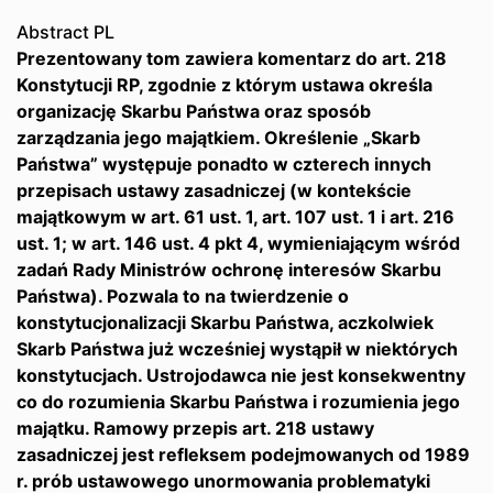
Abstract PL
Prezentowany tom zawiera komentarz do art. 218
Konstytucji RP, zgodnie z którym ustawa określa
organizację Skarbu Państwa oraz sposób
zarządzania jego majątkiem. Określenie „Skarb
Państwa” występuje ponadto w czterech innych
przepisach ustawy zasadniczej (w kontekście
majątkowym w art. 61 ust. 1, art. 107 ust. 1 i art. 216
ust. 1; w art. 146 ust. 4 pkt 4, wymieniającym wśród
zadań Rady Ministrów ochronę interesów Skarbu
Państwa). Pozwala to na twierdzenie o
konstytucjonalizacji Skarbu Państwa, aczkolwiek
Skarb Państwa już wcześniej wystąpił w niektórych
konstytucjach. Ustrojodawca nie jest konsekwentny
co do rozumienia Skarbu Państwa i rozumienia jego
majątku. Ramowy przepis art. 218 ustawy
zasadniczej jest refleksem podejmowanych od 1989
r. prób ustawowego unormowania problematyki