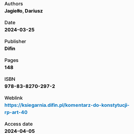
Authors
Jagiełło, Dariusz
Date
2024-03-25
Publisher
Difin
Pages
148
ISBN
978-83-8270-297-2
Weblink
https://ksiegarnia.difin.pl/komentarz-do-konstytucji-
rp-art-40
Access date
2024-04-05