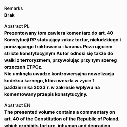
Remarks
Brak
Abstract PL
Prezentowany tom zawiera komentarz do art. 40
Konstytucji RP statuujący zakaz tortur, nieludzkiego i
poniżającego traktowania i karania. Poza ujęciem
stricte konstytucyjnym Autor odnosi się także do
walki z terroryzmem, przywołując przy tym szereg
orzeczeń ETPCz.
Nie umknęła uwadze kontrowersyjna nowelizacja
kodeksu karnego, która weszła w życie 1
października 2023 r. w zakresie wpływu na
komentowany przepis konstytucyjny.
Abstract EN
The presented volume contains a commentary on
art. 40 of the Constitution of the Republic of Poland,
which prohibits torture, inhuman and degrading