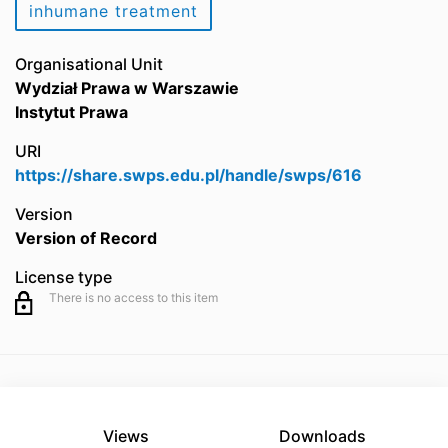
inhumane treatment
Organisational Unit
Wydział Prawa w Warszawie
Instytut Prawa
URI
https://share.swps.edu.pl/handle/swps/616
Version
Version of Record
License type
There is no access to this item
Views
Downloads