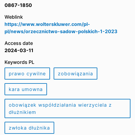
0867-1850
Weblink
https://www.wolterskluwer.com/pl-
pl/news/orzecznictwo-sadow-polskich-1-2023
Access date
2024-03-11
Keywords PL
prawo cywilne
zobowiązania
kara umowna
obowiązek współdziałania wierzyciela z
dłużnikiem
zwłoka dłużnika