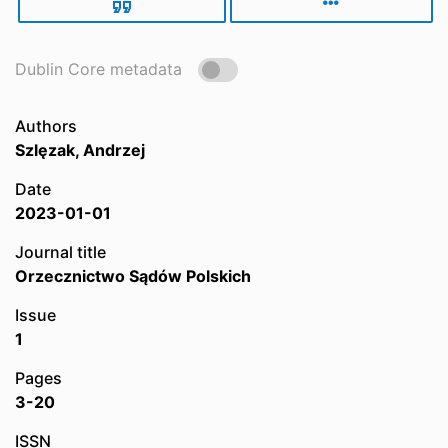
Dublin Core metadata
Authors
Szlęzak, Andrzej
Date
2023-01-01
Journal title
Orzecznictwo Sądów Polskich
Issue
1
Pages
3-20
ISSN