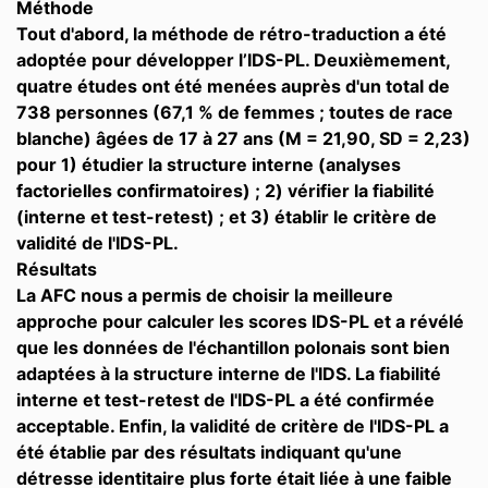
Méthode
Tout d'abord, la méthode de rétro-traduction a été
adoptée pour développer l’IDS-PL. Deuxièmement,
quatre études ont été menées auprès d'un total de
738 personnes (67,1 % de femmes ; toutes de race
blanche) âgées de 17 à 27 ans (M = 21,90, SD = 2,23)
pour 1) étudier la structure interne (analyses
factorielles confirmatoires) ; 2) vérifier la fiabilité
(interne et test-retest) ; et 3) établir le critère de
validité de l'IDS-PL.
Résultats
La AFC nous a permis de choisir la meilleure
approche pour calculer les scores IDS-PL et a révélé
que les données de l'échantillon polonais sont bien
adaptées à la structure interne de l'IDS. La fiabilité
interne et test-retest de l'IDS-PL a été confirmée
acceptable. Enfin, la validité de critère de l'IDS-PL a
été établie par des résultats indiquant qu'une
détresse identitaire plus forte était liée à une faible