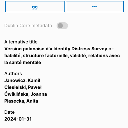
Dublin Core metadata
Alternative title
Version polonaise d’« Identity Distress Survey » :
fiabilité, structure factorielle, validité, relations avec
la santé mentale
Authors
Janowicz, Kamil
Ciesielski, Paweł
Ćwiklińska, Joanna
Piasecka, Anita
Date
2024-01-31