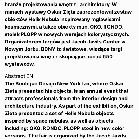
branży projektowania wnętrz i architektury. W
ramach wystawy Oskar Zięta zaprezentował zestaw
obiektów Helix Nebula inspirowany mgławicami
kosmicznymi, a także obiekty m.in. OKO, RONDO,
stołek PLOPP w nowych wersjach kolorystycznych.
Organizatorem targów jest Jacob Javits Center w
Nowym Jorku. BDNY to światowe, wiodące targi
projektowania wnętrz skupiające ponad 650
wystawców.
Abstract EN
The Boutique Design New York fair, where Oskar
Zięta presented his objects, is an annual event that
attracts professionals from the interior design and
architecture industry. As part of the exhibition, Oskar
Zięta presented a set of Helix Nebula objects
inspired by space nebulas, as well as objects
including: OKO, RONDO, PLOPP stool in new color
versions. The fair is organized by the Jacob Javits