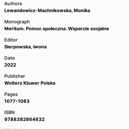
Authors
Lewandowicz-Machnikowska, Monika
Monograph
Meritum. Pomoc społeczna. Wsparcie socjalne
Editor
Sierpowska, Iwona
Date
2022
Publisher
Wolters Kluwer Polska
Pages
1077-1083
ISBN
9788382864632