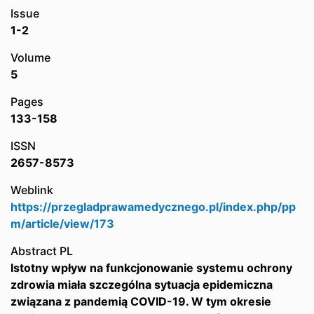
Issue
1-2
Volume
5
Pages
133-158
ISSN
2657-8573
Weblink
https://przegladprawamedycznego.pl/index.php/pp
m/article/view/173
Abstract PL
Istotny wpływ na funkcjonowanie systemu ochrony
zdrowia miała szczególna sytuacja epidemiczna
związana z pandemią COVID-19. W tym okresie