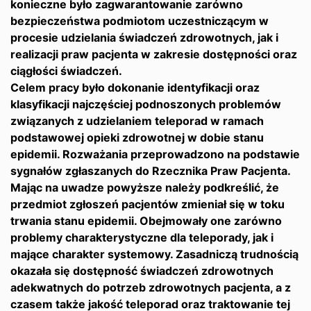
konieczne było zagwarantowanie zarówno
bezpieczeństwa podmiotom uczestniczącym w
procesie udzielania świadczeń zdrowotnych, jak i
realizacji praw pacjenta w zakresie dostępności oraz
ciągłości świadczeń.
Celem pracy było dokonanie identyfikacji oraz
klasyfikacji najczęściej podnoszonych problemów
związanych z udzielaniem teleporad w ramach
podstawowej opieki zdrowotnej w dobie stanu
epidemii. Rozważania przeprowadzono na podstawie
sygnałów zgłaszanych do Rzecznika Praw Pacjenta.
Mając na uwadze powyższe należy podkreślić, że
przedmiot zgłoszeń pacjentów zmieniał się w toku
trwania stanu epidemii. Obejmowały one zarówno
problemy charakterystyczne dla teleporady, jak i
mające charakter systemowy. Zasadniczą trudnością
okazała się dostępność świadczeń zdrowotnych
adekwatnych do potrzeb zdrowotnych pacjenta, a z
czasem także jakość teleporad oraz traktowanie tej