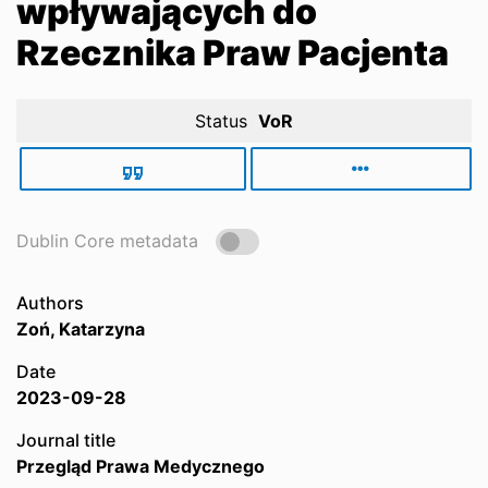
wpływających do
Rzecznika Praw Pacjenta
Status
VoR
Dublin Core metadata
Authors
Zoń, Katarzyna
Date
2023-09-28
Journal title
Przegląd Prawa Medycznego