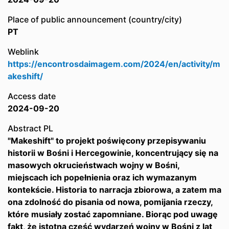
Place of public announcement (country/city)
PT
Weblink
https://encontrosdaimagem.com/2024/en/activity/m
akeshift/
Access date
2024-09-20
Abstract PL
"Makeshift" to projekt poświęcony przepisywaniu
historii w Bośni i Hercegowinie, koncentrujący się na
masowych okrucieństwach wojny w Bośni,
miejscach ich popełnienia oraz ich wymazanym
kontekście. Historia to narracja zbiorowa, a zatem ma
ona zdolność do pisania od nowa, pomijania rzeczy,
które musiały zostać zapomniane. Biorąc pod uwagę
fakt, że istotna część wydarzeń wojny w Bośni z lat