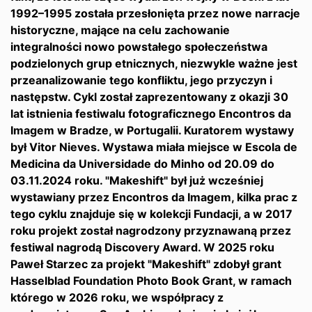
1992–1995 została przesłonięta przez nowe narracje
historyczne, mające na celu zachowanie
integralności nowo powstałego społeczeństwa
podzielonych grup etnicznych, niezwykle ważne jest
przeanalizowanie tego konfliktu, jego przyczyn i
następstw. Cykl został zaprezentowany z okazji 30
lat istnienia festiwalu fotograficznego Encontros da
Imagem w Bradze, w Portugalii. Kuratorem wystawy
był Vitor Nieves. Wystawa miała miejsce w Escola de
Medicina da Universidade do Minho od 20.09 do
03.11.2024 roku. "Makeshift" był już wcześniej
wystawiany przez Encontros da Imagem, kilka prac z
tego cyklu znajduje się w kolekcji Fundacji, a w 2017
roku projekt został nagrodzony przyznawaną przez
festiwal nagrodą Discovery Award. W 2025 roku
Paweł Starzec za projekt "Makeshift" zdobył grant
Hasselblad Foundation Photo Book Grant, w ramach
którego w 2026 roku, we współpracy z