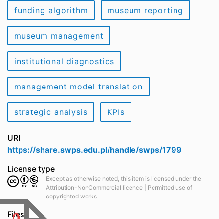
funding algorithm
museum reporting
museum management
institutional diagnostics
management model translation
strategic analysis
KPIs
URI
https://share.swps.edu.pl/handle/swps/1799
License type
Except as otherwise noted, this item is licensed under the
Attribution-NonCommercial licence | Permitted use of
copyrighted works
Files