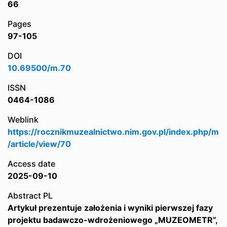
66
Pages
97-105
DOI
10.69500/m.70
ISSN
0464-1086
Weblink
https://rocznikmuzealnictwo.nim.gov.pl/index.php/m
/article/view/70
Access date
2025-09-10
Abstract PL
Artykuł prezentuje założenia i wyniki pierwszej fazy
projektu badawczo-wdrożeniowego „MUZEOMETR”,