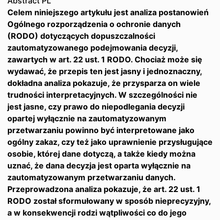
Abstract PL
Celem niniejszego artykułu jest analiza postanowień
Ogólnego rozporządzenia o ochronie danych
(RODO) dotyczących dopuszczalności
zautomatyzowanego podejmowania decyzji,
zawartych w art. 22 ust. 1 RODO. Chociaż może się
wydawać, że przepis ten jest jasny i jednoznaczny,
dokładna analiza pokazuje, że przysparza on wiele
trudności interpretacyjnych. W szczególności nie
jest jasne, czy prawo do niepodlegania decyzji
opartej wyłącznie na zautomatyzowanym
przetwarzaniu powinno być interpretowane jako
ogólny zakaz, czy też jako uprawnienie przysługujące
osobie, której dane dotyczą, a także kiedy można
uznać, że dana decyzja jest oparta wyłącznie na
zautomatyzowanym przetwarzaniu danych.
Przeprowadzona analiza pokazuje, że art. 22 ust. 1
RODO został sformułowany w sposób nieprecyzyjny,
a w konsekwencji rodzi wątpliwości co do jego