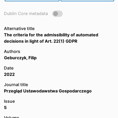
Dublin Core metadata
Alternative title
The criteria for the admissibility of automated
decisions in light of Art. 22(1) GDPR
Authors
Geburczyk, Filip
Date
2022
Journal title
Przegląd Ustawodawstwa Gospodarczego
Issue
5
Volume