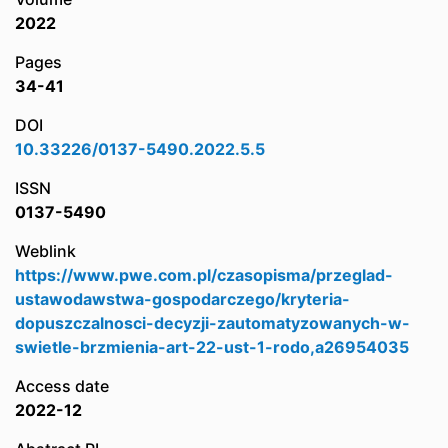
2022
Pages
34-41
DOI
10.33226/0137-5490.2022.5.5
ISSN
0137-5490
Weblink
https://www.pwe.com.pl/czasopisma/przeglad-
ustawodawstwa-gospodarczego/kryteria-
dopuszczalnosci-decyzji-zautomatyzowanych-w-
swietle-brzmienia-art-22-ust-1-rodo,a26954035
Access date
2022-12