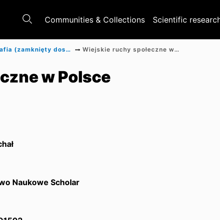
Communities & Collections
Scientific researc
Monografia (zamknięty dostęp)
Wiejskie ruchy społeczne w Polsce
eczne w Polsce
chał
wo Naukowe Scholar