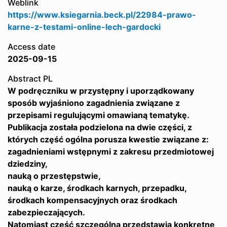
Weblink
https://www.ksiegarnia.beck.pl/22984-prawo-
karne-z-testami-online-lech-gardocki
Access date
2025-09-15
Abstract PL
W podręczniku w przystępny i uporządkowany
sposób wyjaśniono zagadnienia związane z
przepisami regulującymi omawianą tematykę.
Publikacja została podzielona na dwie części, z
których część ogólna porusza kwestie związane z:
zagadnieniami wstępnymi z zakresu przedmiotowej
dziedziny,
nauką o przestępstwie,
nauką o karze, środkach karnych, przepadku,
środkach kompensacyjnych oraz środkach
zabezpieczających.
Natomiast część szczególna przedstawia konkretne