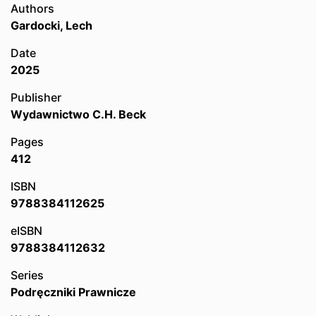
Authors
Gardocki, Lech
Date
2025
Publisher
Wydawnictwo C.H. Beck
Pages
412
ISBN
9788384112625
eISBN
9788384112632
Series
Podręczniki Prawnicze