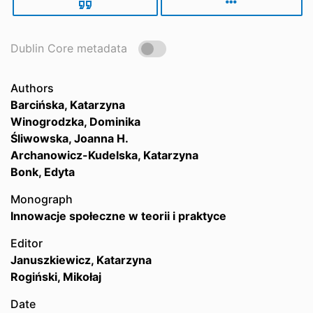
Dublin Core metadata
Authors
Barcińska, Katarzyna
Winogrodzka, Dominika
Śliwowska, Joanna H.
Archanowicz-Kudelska, Katarzyna
Bonk, Edyta
Monograph
Innowacje społeczne w teorii i praktyce
Editor
Januszkiewicz, Katarzyna
Rogiński, Mikołaj
Date