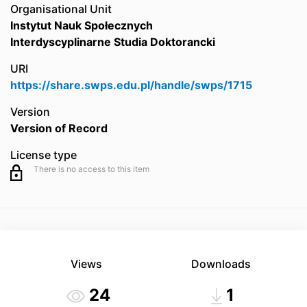
Organisational Unit
Instytut Nauk Społecznych
Interdyscyplinarne Studia Doktorancki
URI
https://share.swps.edu.pl/handle/swps/1715
Version
Version of Record
License type
There is no access to this item
Views
Downloads
24
1