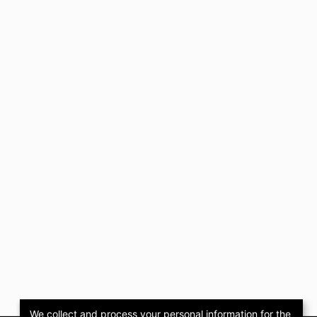
We collect and process your personal information for the