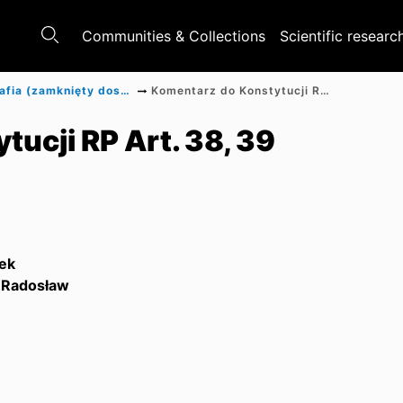
Communities & Collections
Scientific researc
Monografia (zamknięty dostęp)
Komentarz do Konstytucji RP Art. 38, 39
ucji RP Art. 38, 39
ek
 Radosław