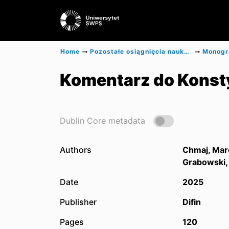
Home
Pozostałe osiągnięcia naukowe
Komentarz do Konstyt
Dublin Core metadata
Authors
Chmaj, Mar
Grabowski,
Date
2025
Publisher
Difin
Pages
120