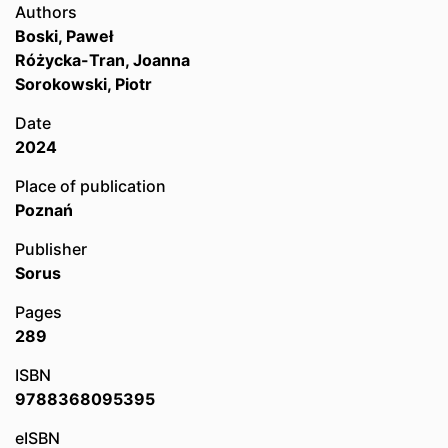
Authors
Boski, Paweł
Różycka-Tran, Joanna
Sorokowski, Piotr
Date
2024
Place of publication
Poznań
Publisher
Sorus
Pages
289
ISBN
9788368095395
eISBN