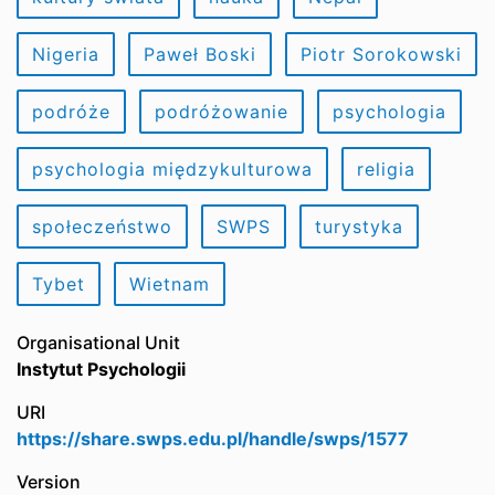
Nigeria
Paweł Boski
Piotr Sorokowski
podróże
podróżowanie
psychologia
psychologia międzykulturowa
religia
społeczeństwo
SWPS
turystyka
Tybet
Wietnam
Organisational Unit
Instytut Psychologii
URI
https://share.swps.edu.pl/handle/swps/1577
Version