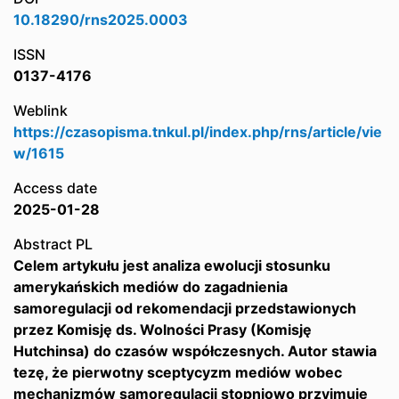
10.18290/rns2025.0003
ISSN
0137-4176
Weblink
https://czasopisma.tnkul.pl/index.php/rns/article/vie
w/1615
Access date
2025-01-28
Abstract PL
Celem artykułu jest analiza ewolucji stosunku
amerykańskich mediów do zagadnienia
samoregulacji od rekomendacji przedstawionych
przez Komisję ds. Wolności Prasy (Komisję
Hutchinsa) do czasów współczesnych. Autor stawia
tezę, że pierwotny sceptycyzm mediów wobec
mechanizmów samoregulacji stopniowo przyjmuje