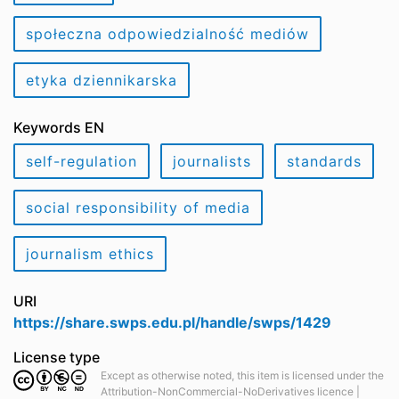
społeczna odpowiedzialność mediów
etyka dziennikarska
Keywords EN
self-regulation
journalists
standards
social responsibility of media
journalism ethics
URI
https://share.swps.edu.pl/handle/swps/1429
License type
Except as otherwise noted, this item is licensed under the
Attribution-NonCommercial-NoDerivatives licence |