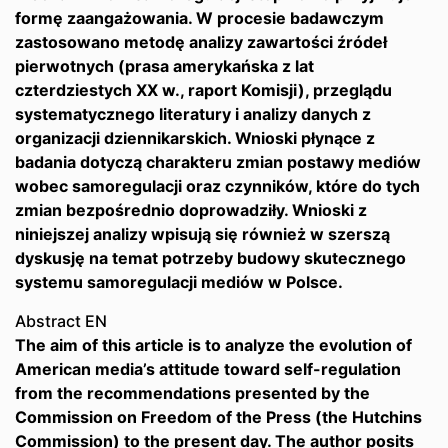
formę zaangażowania. W procesie badawczym
zastosowano metodę analizy zawartości źródeł
pierwotnych (prasa amerykańska z lat
czterdziestych XX w., raport Komisji), przeglądu
systematycznego literatury i analizy danych z
organizacji dziennikarskich. Wnioski płynące z
badania dotyczą charakteru zmian postawy mediów
wobec samoregulacji oraz czynników, które do tych
zmian bezpośrednio doprowadziły. Wnioski z
niniejszej analizy wpisują się również w szerszą
dyskusję na temat potrzeby budowy skutecznego
systemu samoregulacji mediów w Polsce.
Abstract EN
The aim of this article is to analyze the evolution of
American media’s attitude toward self-regulation
from the recommendations presented by the
Commission on Freedom of the Press (the Hutchins
Commission) to the present day. The author posits