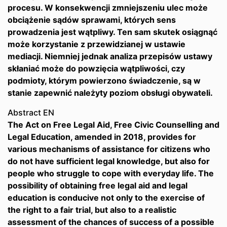
procesu. W konsekwencji zmniejszeniu ulec może
obciążenie sądów sprawami, których sens
prowadzenia jest wątpliwy. Ten sam skutek osiągnąć
może korzystanie z przewidzianej w ustawie
mediacji. Niemniej jednak analiza przepisów ustawy
skłaniać może do powzięcia wątpliwości, czy
podmioty, którym powierzono świadczenie, są w
stanie zapewnić należyty poziom obsługi obywateli.
Abstract EN
The Act on Free Legal Aid, Free Civic Counselling and
Legal Education, amended in 2018, provides for
various mechanisms of assistance for citizens who
do not have sufficient legal knowledge, but also for
people who struggle to cope with everyday life. The
possibility of obtaining free legal aid and legal
education is conducive not only to the exercise of
the right to a fair trial, but also to a realistic
assessment of the chances of success of a possible