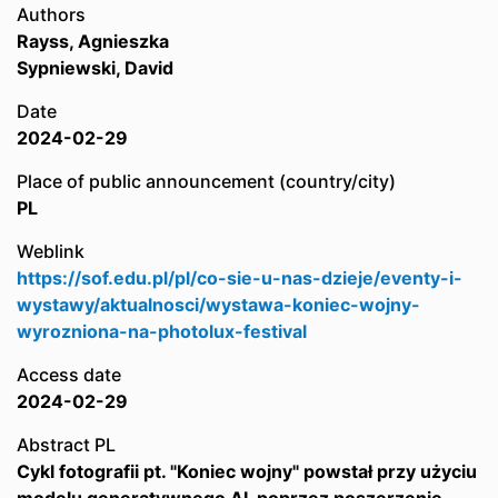
Authors
Rayss, Agnieszka
Sypniewski, David
Date
2024-02-29
Place of public announcement (country/city)
PL
Weblink
https://sof.edu.pl/pl/co-sie-u-nas-dzieje/eventy-i-
wystawy/aktualnosci/wystawa-koniec-wojny-
wyrozniona-na-photolux-festival
Access date
2024-02-29
Abstract PL
Cykl fotografii pt. "Koniec wojny" powstał przy użyciu