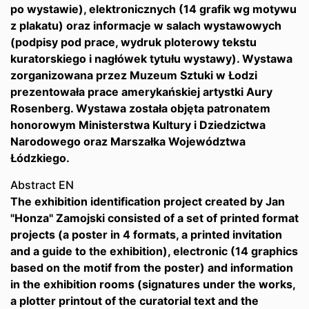
po wystawie), elektronicznych (14 grafik wg motywu
z plakatu) oraz informacje w salach wystawowych
(podpisy pod prace, wydruk ploterowy tekstu
kuratorskiego i nagłówek tytułu wystawy). Wystawa
zorganizowana przez Muzeum Sztuki w Łodzi
prezentowała prace amerykańskiej artystki Aury
Rosenberg. Wystawa została objęta patronatem
honorowym Ministerstwa Kultury i Dziedzictwa
Narodowego oraz Marszałka Województwa
Łódzkiego.
Abstract EN
The exhibition identification project created by Jan
"Honza" Zamojski consisted of a set of printed format
projects (a poster in 4 formats, a printed invitation
and a guide to the exhibition), electronic (14 graphics
based on the motif from the poster) and information
in the exhibition rooms (signatures under the works,
a plotter printout of the curatorial text and the