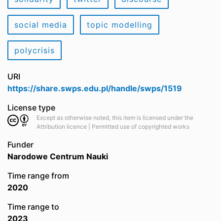
social media
topic modelling
polycrisis
URI
https://share.swps.edu.pl/handle/swps/1519
License type
Except as otherwise noted, this item is licensed under the
Attribution licence | Permitted use of copyrighted works
Funder
Narodowe Centrum Nauki
Time range from
2020
Time range to
2023