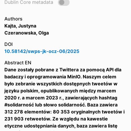
Dublin Core metadata
Authors
Kajta, Justyna
Czeranowska, Olga
DOI
10.58142/swps-jk-ocz-06/2025
Abstract EN
Dane zostały pobrane z Twittera za pomocą API dla
badaczy i oprogramowania MinIO. Naszym celem
było zebranie wszystkich dostępnych tweetów w
języku polskim, opublikowanych między marcem
2020 r. a marcem 2023 r., zawierających hashtag
#solidarność lub słowo solidarność. Baza zawiera
312 278 elementów: 80 353 oryginalnych tweetów i
231 903 retweetów. Ze względu na kawestie
etyczne udostępniania danych, baza zawiera listę