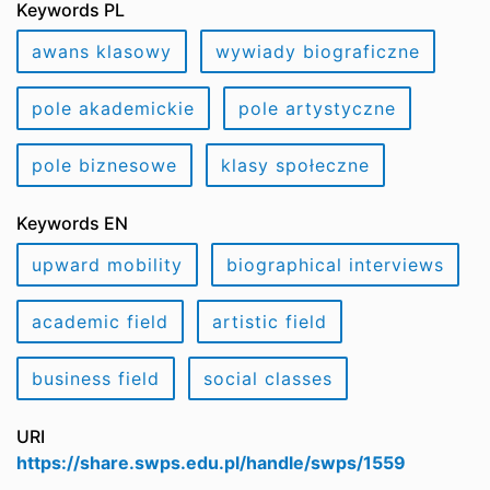
Keywords PL
awans klasowy
wywiady biograficzne
pole akademickie
pole artystyczne
pole biznesowe
klasy społeczne
Keywords EN
upward mobility
biographical interviews
academic field
artistic field
business field
social classes
URI
https://share.swps.edu.pl/handle/swps/1559