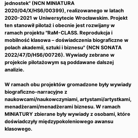
jednostek" (NCN MINIATURA
2020/04/X/HS6/00399), realizowanego w latach
2020-2021 w Uniwersytecie Wrocławskim. Projekt
ten stanowił pilotaż i obecnie jest rozwijany w
ramach projektu "RaM-CLASS. Reprodukcja i
mobilność klasowa – doświadczenia biograficzne w
polach akademii, sztuki i biznesu" (NCN SONATA
2022/47/D/HS6/00726). Wywiady zebrane w
projekcie pilotażowym są poddawane dalszej
analizie.
W ramach obu projektów gromadzone były wywiady
biograficzno-narracyjne z
naukowcami/naukowczyniami, artystami/artystkami,
menadżerami/menadżerami biznesu. W ramach
MINIATURY zbierane były wywiady z osobami, które
doświadczyły międzypokoleniowego awansu
klasowego.