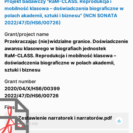
Projekt badawczy "RaM-CLASS. Reprodukcja i
mobilność klasowa – doświadczenia biograficzne w
polach akademii, sztuki i biznesu" (NCN SONATA
2022/47/D/HS6/00726)
Grant/project name
Przekraczając (nie)widzialne granice. Doświadczenie
awansu klasowego w biografiach jednostek
RaM-CLASS. Reprodukcja i mobilność klasowa –
doświadczenia biograficzne w polach akademii,
sztuki i biznesu
Grant number
2020/04/X/HS6/00399
2022/47/D/HS6/00726
Files
Zestawienie narratorek i narratorów.pdf
(206.45 KB)