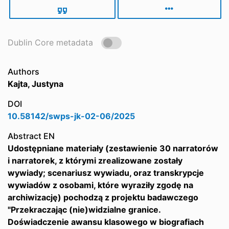
Dublin Core metadata
Authors
Kajta, Justyna
DOI
10.58142/swps-jk-02-06/2025
Abstract EN
Udostępniane materiały (zestawienie 30 narratorów
i narratorek, z którymi zrealizowane zostały
wywiady; scenariusz wywiadu, oraz transkrypcje
wywiadów z osobami, które wyraziły zgodę na
archiwizację) pochodzą z projektu badawczego
"Przekraczając (nie)widzialne granice.
Doświadczenie awansu klasowego w biografiach