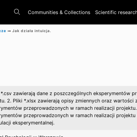
Communities & Collections
Scientific researc
cze
Jak działa intuicja.
ki *.csv zawierają dane z poszczególnych eksperymentów 
tu. 2. Pliki *.xlsx zawierają opisy zmiennych oraz wartośc
ymentów przeprowadzonych w ramach realizacji projektu. 3.
rymentów przeprowadzonych w ramach realizacji projektu 
lacji eksperymentalnej.