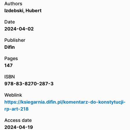
Authors
Izdebski, Hubert
Date
2024-04-02
Publisher
Difin
Pages
147
ISBN
978-83-8270-287-3
Weblink
https://ksiegarnia.difin.pl/komentarz-do-konstytucji-
rp-art-218
Access date
2024-04-19