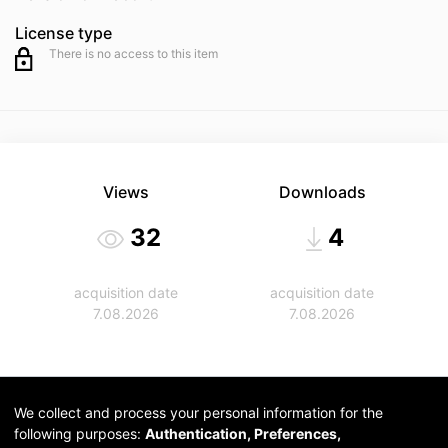
License type
There is no access to this item
Views
Downloads
32
4
acquisition date
acquisition date
7.08.2026
7.08.2026
We collect and process your personal information for the
following purposes:
Authentication, Preferences,