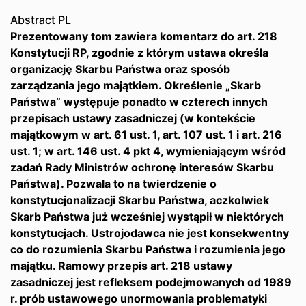
Abstract PL
Prezentowany tom zawiera komentarz do art. 218
Konstytucji RP, zgodnie z którym ustawa określa
organizację Skarbu Państwa oraz sposób
zarządzania jego majątkiem. Określenie „Skarb
Państwa” występuje ponadto w czterech innych
przepisach ustawy zasadniczej (w kontekście
majątkowym w art. 61 ust. 1, art. 107 ust. 1 i art. 216
ust. 1; w art. 146 ust. 4 pkt 4, wymieniającym wśród
zadań Rady Ministrów ochronę interesów Skarbu
Państwa). Pozwala to na twierdzenie o
konstytucjonalizacji Skarbu Państwa, aczkolwiek
Skarb Państwa już wcześniej wystąpił w niektórych
konstytucjach. Ustrojodawca nie jest konsekwentny
co do rozumienia Skarbu Państwa i rozumienia jego
majątku. Ramowy przepis art. 218 ustawy
zasadniczej jest refleksem podejmowanych od 1989
r. prób ustawowego unormowania problematyki