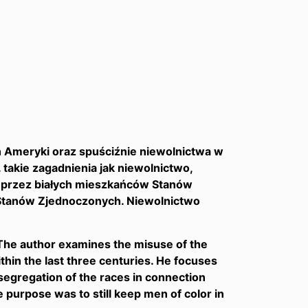
 Ameryki oraz spuściźnie niewolnictwa w
takie zagadnienia jak niewolnictwo,
 przez białych mieszkańców Stanów
 Stanów Zjednoczonych. Niewolnictwo
 The author examines the misuse of the
hin the last three centuries. He focuses
, segregation of the races in connection
 purpose was to still keep men of color in