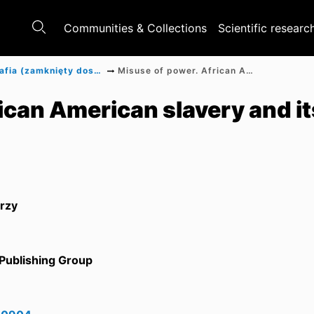
Communities & Collections
Scientific researc
Monografia (zamknięty dostęp)
Misuse of power. African American slavery and its legacy
ican American slavery and it
erzy
Publishing Group