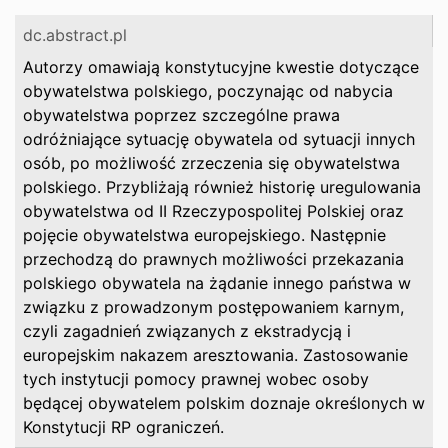
dc.abstract.pl
Autorzy omawiają konstytucyjne kwestie dotyczące
obywatelstwa polskiego, poczynając od nabycia
obywatelstwa poprzez szczególne prawa
odróżniające sytuację obywatela od sytuacji innych
osób, po możliwość zrzeczenia się obywatelstwa
polskiego. Przybliżają również historię uregulowania
obywatelstwa od II Rzeczypospolitej Polskiej oraz
pojęcie obywatelstwa europejskiego. Następnie
przechodzą do prawnych możliwości przekazania
polskiego obywatela na żądanie innego państwa w
związku z prowadzonym postępowaniem karnym,
czyli zagadnień związanych z ekstradycją i
europejskim nakazem aresztowania. Zastosowanie
tych instytucji pomocy prawnej wobec osoby
będącej obywatelem polskim doznaje określonych w
Konstytucji RP ograniczeń.