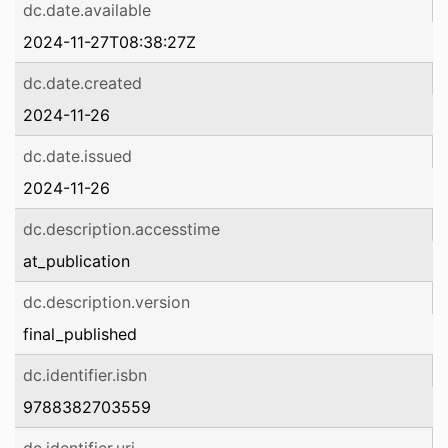
dc.date.available
2024-11-27T08:38:27Z
dc.date.created
2024-11-26
dc.date.issued
2024-11-26
dc.description.accesstime
at_publication
dc.description.version
final_published
dc.identifier.isbn
9788382703559