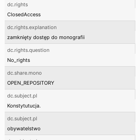
dc.rights
ClosedAccess
dc.rights.explanation
zamknięty dostęp do monografii
dc.rights.question
No_rights
dc.share.mono
OPEN_REPOSITORY
dc.subject.pl
Konstytutucja.
dc.subject.pl
obywatelstwo