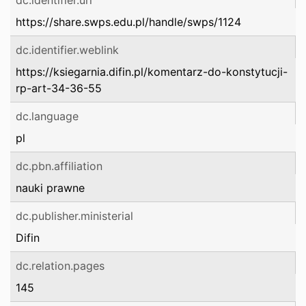
dc.identifier.uri
https://share.swps.edu.pl/handle/swps/1124
dc.identifier.weblink
https://ksiegarnia.difin.pl/komentarz-do-konstytucji-
rp-art-34-36-55
dc.language
pl
dc.pbn.affiliation
nauki prawne
dc.publisher.ministerial
Difin
dc.relation.pages
145