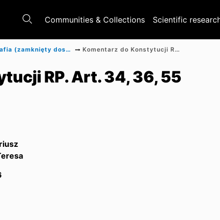
Communities & Collections
Scientific researc
Monografia (zamknięty dostęp)
Komentarz do Konstytucji RP. Art. 34, 36, 55
ucji RP. Art. 34, 36, 55
riusz
Teresa
6