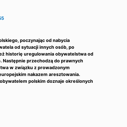
55
lskiego, poczynając od nabycia
tela od sytuacji innych osób, po
ież historię uregulowania obywatelstwa od
go. Następnie przechodzą do prawnych
ństwa w związku z prowadzonym
 europejskim nakazem aresztowania.
 obywatelem polskim doznaje określonych