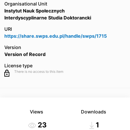
Organisational Unit
Instytut Nauk Społecznych
Interdyscyplinarne Studia Doktorancki
URI
https://share.swps.edu.pl/handle/swps/1715
Version
Version of Record
License type
There is no access to this item
Views
Downloads
23
1