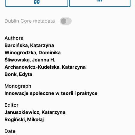
Dublin Core metadata
Authors
Barcińska, Katarzyna
Winogrodzka, Dominika
Śliwowska, Joanna H.
Archanowicz-Kudelska, Katarzyna
Bonk, Edyta
Monograph
Innowacje społeczne w teorii i praktyce
Editor
Januszkiewicz, Katarzyna
Rogiński, Mikołaj
Date