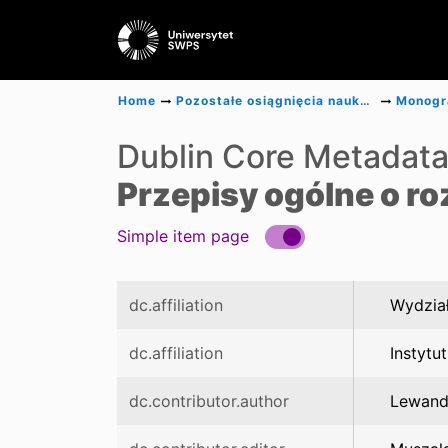
Home
Pozostałe osiągnięcia naukowe
Dublin Core Metadat
Przepisy ogólne o r
Simple item page
dc.affiliation
Wydział
dc.affiliation
Instytu
dc.contributor.author
Lewand