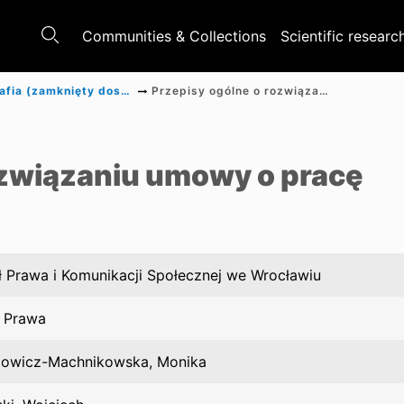
Communities & Collections
Scientific researc
Monografia (zamknięty dostęp)
Przepisy ogólne o rozwiązaniu umowy o pracę
a
ozwiązaniu umowy o pracę
 Prawa i Komunikacji Społecznej we Wrocławiu
t Prawa
owicz-Machnikowska, Monika