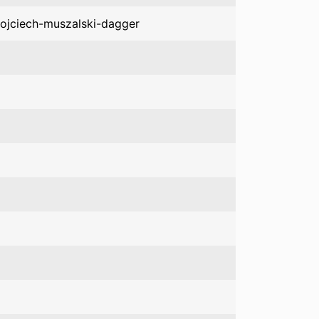
ojciech-muszalski-dagger