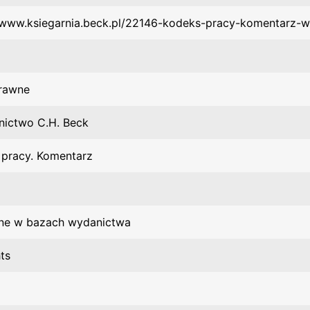
/www.ksiegarnia.beck.pl/22146-kodeks-pracy-komentarz-w
prawne
ictwo C.H. Beck
 pracy. Komentarz
ne w bazach wydanictwa
ts