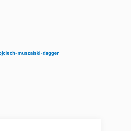
ojciech-muszalski-dagger